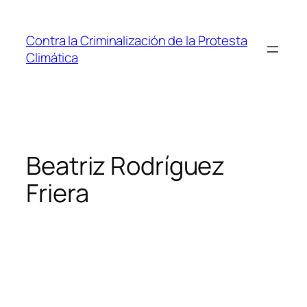
Saltar
al
Contra la Criminalización de la Protesta
contenido
Climática
Beatriz Rodríguez
Friera