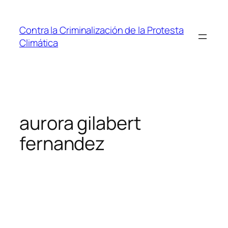
Saltar
al
Contra la Criminalización de la Protesta
contenido
Climática
aurora gilabert
fernandez