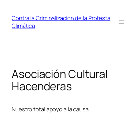
Saltar
al
Contra la Criminalización de la Protesta
contenido
Climática
Asociación Cultural
Hacenderas
Nuestro total apoyo a la causa