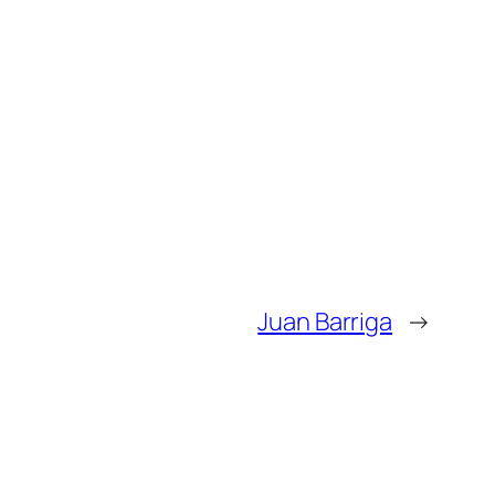
Juan Barriga
→