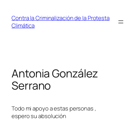
Saltar
al
Contra la Criminalización de la Protesta
contenido
Climática
Antonia González
Serrano
Todo mi apoyo a estas personas ,
espero su absolución