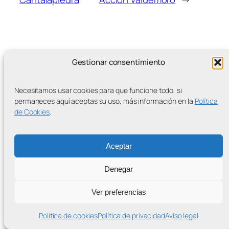
Gestionar consentimiento
MÁS ENTRADAS
Necesitamos usar cookies para que funcione todo, si
permaneces aquí aceptas su uso, más información en la
Política
de Cookies
.
Contra la Criminalización de la Protesta Climática
Aceptar
Proudly powered by
WordPress
Denegar
Ver preferencias
Política de cookies
Política de privacidad
Aviso legal