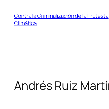
Saltar
al
Contra la Criminalización de la Protesta
contenido
Climática
Andrés Ruiz Mart