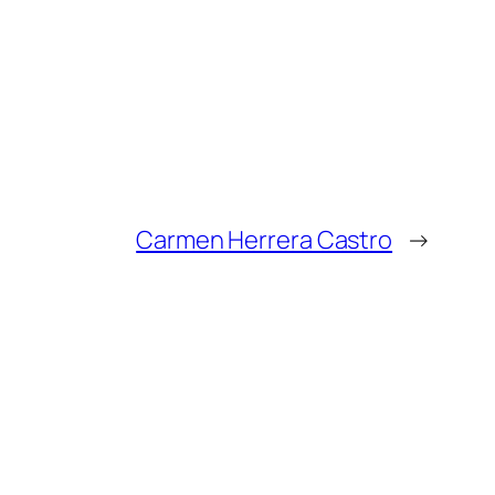
Carmen Herrera Castro
→