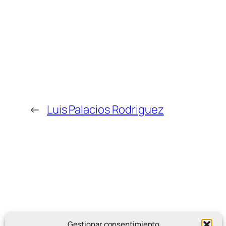
←
Luis Palacios Rodriguez
Gestionar consentimiento