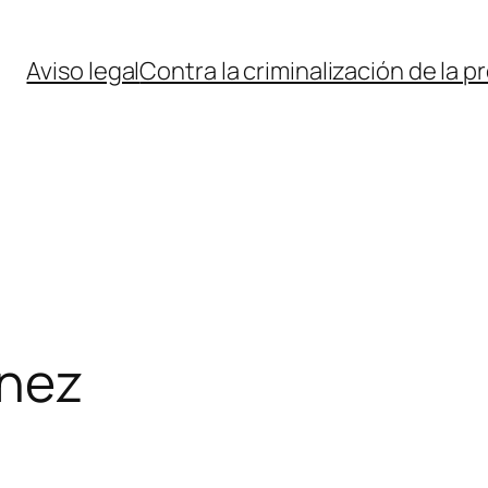
Aviso legal
Contra la criminalización de la p
ínez