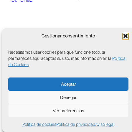
Gestionar consentimiento
MÁS ENTRADAS
Necesitamos usar cookies para que funcione todo, si
permaneces aquí aceptas su uso, más información en la
Política
de Cookies
.
Contra la Criminalización de la Protesta Climática
Aceptar
Proudly powered by
WordPress
Denegar
Ver preferencias
Política de cookies
Política de privacidad
Aviso legal