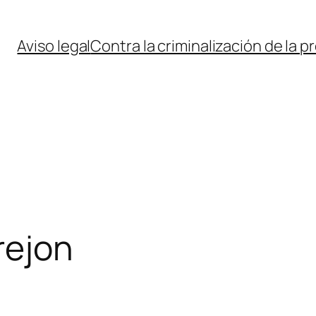
Aviso legal
Contra la criminalización de la p
rejon