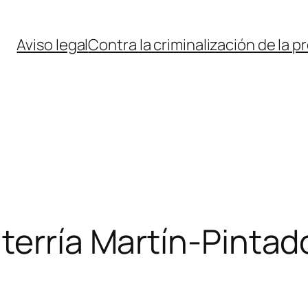
Aviso legal
Contra la criminalización de la p
terría Martín-Pintad