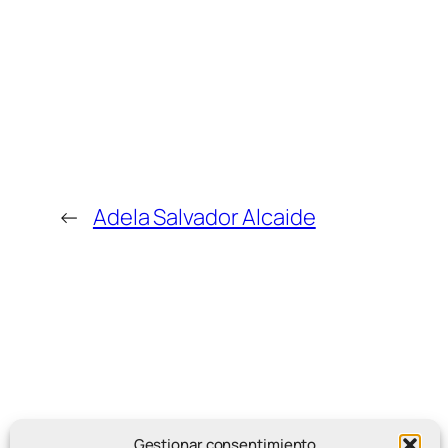
←
Adela Salvador Alcaide
Gestionar consentimiento