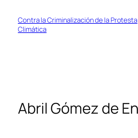
Saltar
al
Contra la Criminalización de la Protesta
contenido
Climática
Abril Gómez de En